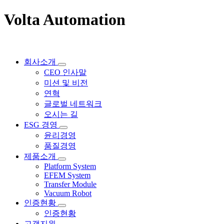
Volta Automation
회사소개
CEO 인사말
미션 및 비전
연혁
글로벌 네트워크
오시는 길
ESG 경영
윤리경영
품질경영
제품소개
Platform System
EFEM System
Transfer Module
Vacuum Robot
인증현황
인증현황
고객지원